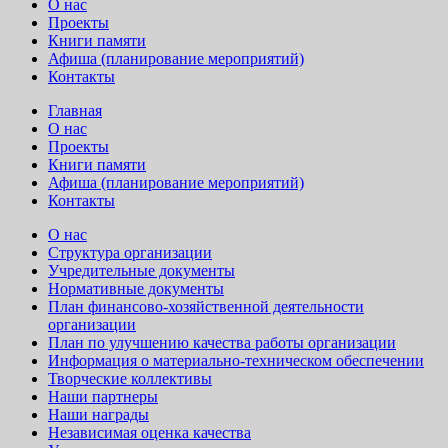
О нас
Проекты
Книги памяти
Афиша (планирование мероприятий)
Контакты
Главная
О нас
Проекты
Книги памяти
Афиша (планирование мероприятий)
Контакты
О нас
Структура организации
Учредительные документы
Нормативные документы
План финансово-хозяйственной деятельности
организации
План по улучшению качества работы организации
Информация о материально-техническом обеспечении
Творческие коллективы
Наши партнеры
Наши награды
Независимая оценка качества