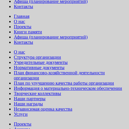
Афиша (планирование мероприятий)
Контакты
Главная
О нас
Проекты
Книги памяти
Афиша (планирование мероприятий)
Контакты
О нас
Структура организации
Учредительные документы
Нормативные документы
План финансово-хозяйственной деятельности
организации
План по улучшению качества работы организации
Информация о материально-техническом обеспечении
Творческие коллективы
Наши партнеры
Наши награды
Независимая оценка качества
Услуги
Проекты