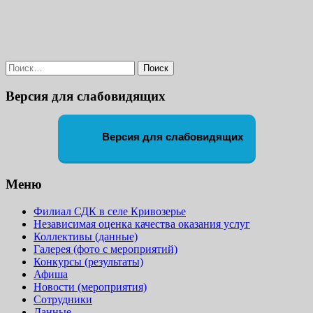
Найти:
Версия для слабовидящих
Версия для слабовидящих
Меню
Филиал СДК в селе Кривозерье
Независимая оценка качества оказания услуг
Коллективы (данные)
Галерея (фото с мероприятий)
Конкурсы (результаты)
Афиша
Новости (мероприятия)
Сотрудники
Данные