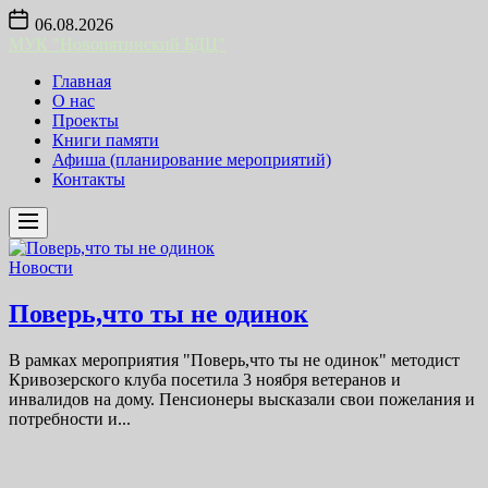
Skip
06.08.2026
to
МУК "Новопятинский БДЦ"
the
content
Главная
О нас
Проекты
Книги памяти
Афиша (планирование мероприятий)
Контакты
Новости
Поверь,что ты не одинок
В рамках мероприятия "Поверь,что ты не одинок" методист
Кривозерского клуба посетила 3 ноября ветеранов и
инвалидов на дому. Пенсионеры высказали свои пожелания и
потребности и...