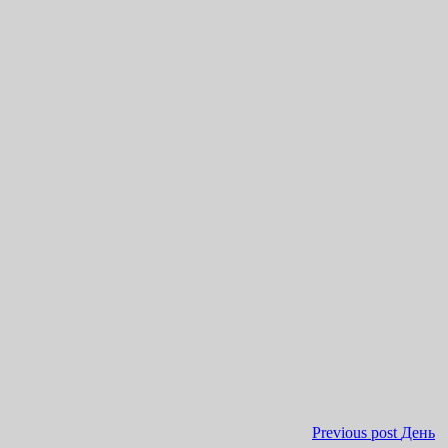
Previous post
День