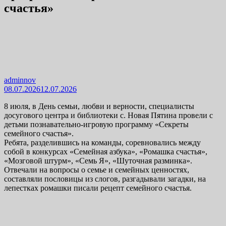
счастья»
adminnov
08.07.2026
12.07.2026
8 июля, в День семьи, любви и верности, специалисты
досугового центра и библиотеки с. Новая Пятина провели с
детьми познавательно-игровую программу «Секреты
семейного счастья».
Ребята, разделившись на команды, соревновались между
собой в конкурсах «Семейная азбука», «Ромашка счастья»,
«Мозговой штурм», «Семь Я», «Шуточная разминка».
Отвечали на вопросы о семье и семейных ценностях,
составляли пословицы из слогов, разгадывали загадки, на
лепестках ромашки писали рецепт семейного счастья.