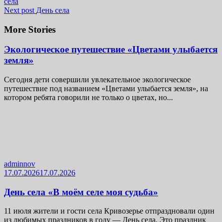
села
Next post
День села
More Stories
Экологическое путешествие «Цветами улыбается
земля»
Сегодня дети совершили увлекательное экологическое
путешествие под названием «Цветами улыбается земля», на
котором ребята говорили не только о цветах, но...
adminnov
17.07.2026
17.07.2026
День села «В моём селе моя судьба»
11 июля жители и гости села Кривозерье отпраздновали один
из любимых праздников в году — День села. Это праздник