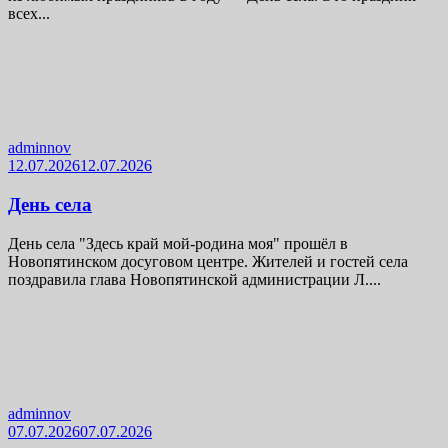
всех...
adminnov
12.07.2026
12.07.2026
День села
День села "Здесь край мой-родина моя" прошёл в
Новопятинском досуговом центре. Жителей и гостей села
поздравила глава Новопятинской администрации Л....
adminnov
07.07.2026
07.07.2026