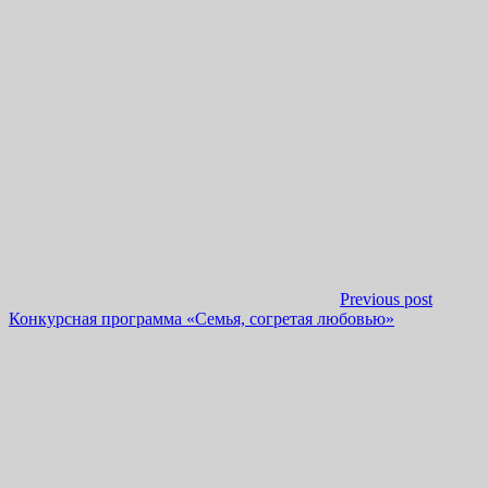
Previous post
Конкурсная программа «Семья, согретая любовью»