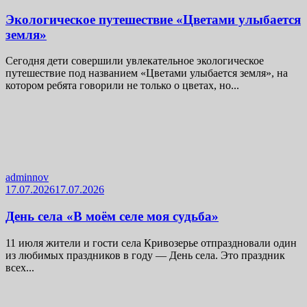
Экологическое путешествие «Цветами улыбается
земля»
Сегодня дети совершили увлекательное экологическое
путешествие под названием «Цветами улыбается земля», на
котором ребята говорили не только о цветах, но...
adminnov
17.07.2026
17.07.2026
День села «В моём селе моя судьба»
11 июля жители и гости села Кривозерье отпраздновали один
из любимых праздников в году — День села. Это праздник
всех...