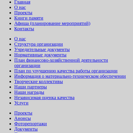
Главная
О нас
Проекты
Книги памяти
Афиша (планирование мероприятий)
Контакты
О нас
Структура организации
Учредительные документы
Нормативные документы
План финансово-хозяйственной деятельности
организации
План по улучшению качества работы организации
Информация о материально-техническом обеспечении
Творческие коллективы
Наши партнеры
Наши награды
Независимая оценка качества
Услуги
Проекты
Анонсы
Фоторепортажи
Документы