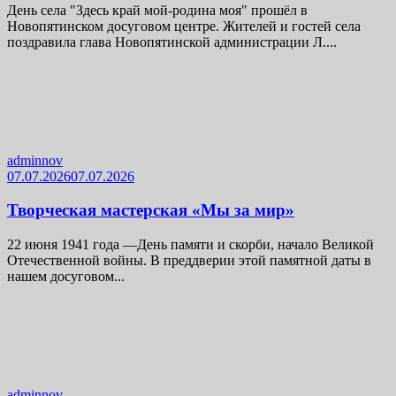
День села "Здесь край мой-родина моя" прошёл в
Новопятинском досуговом центре. Жителей и гостей села
поздравила глава Новопятинской администрации Л....
adminnov
07.07.2026
07.07.2026
Творческая мастерская «Мы за мир»
22 июня 1941 года —День памяти и скорби, начало Великой
Отечественной войны. В преддверии этой памятной даты в
нашем досуговом...
adminnov