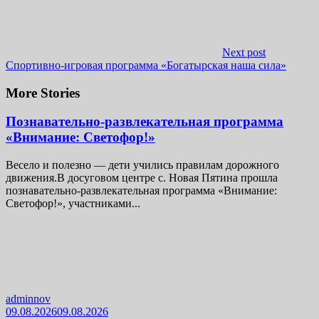
Next post
Спортивно-игровая программа «Богатырская наша сила»
More Stories
Познавательно-развлекательная программа
«Внимание: Светофор!»
Весело и полезно — дети учились правилам дорожного
движения.В досуговом центре с. Новая Пятина прошла
познавательно-развлекательная программа «Внимание:
Светофор!», участниками...
adminnov
09.08.2026
09.08.2026