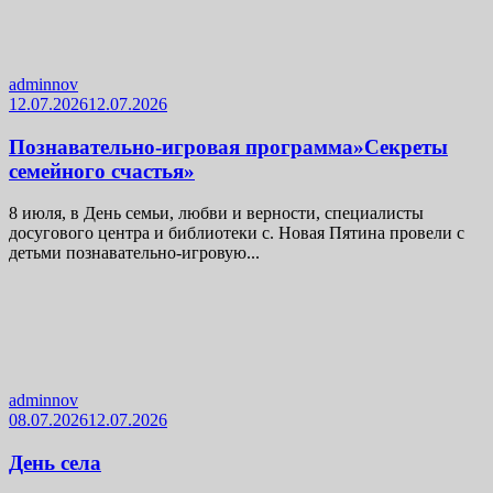
adminnov
12.07.2026
12.07.2026
Познавательно-игровая программа»Секреты
семейного счастья»
8 июля, в День семьи, любви и верности, специалисты
досугового центра и библиотеки с. Новая Пятина провели с
детьми познавательно-игровую...
adminnov
08.07.2026
12.07.2026
День села