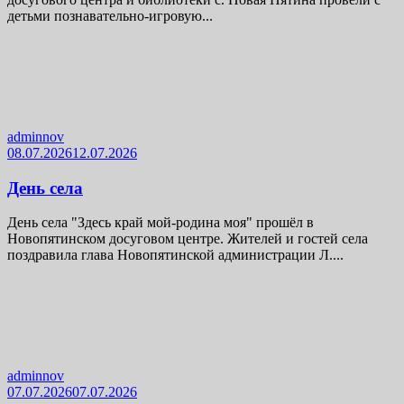
детьми познавательно-игровую...
adminnov
08.07.2026
12.07.2026
День села
День села "Здесь край мой-родина моя" прошёл в
Новопятинском досуговом центре. Жителей и гостей села
поздравила глава Новопятинской администрации Л....
adminnov
07.07.2026
07.07.2026