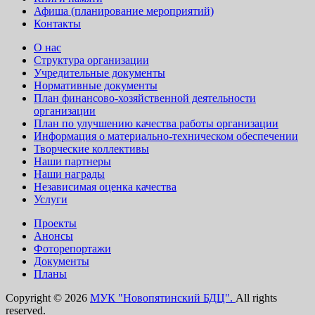
Афиша (планирование мероприятий)
Контакты
О нас
Структура организации
Учредительные документы
Нормативные документы
План финансово-хозяйственной деятельности
организации
План по улучшению качества работы организации
Информация о материально-техническом обеспечении
Творческие коллективы
Наши партнеры
Наши награды
Независимая оценка качества
Услуги
Проекты
Анонсы
Фоторепортажи
Документы
Планы
Copyright © 2026
МУК "Новопятинский БДЦ".
All rights
reserved.