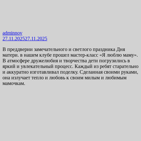
adminnov
27.11.2025
27.11.2025
В преддверии замечательного и светлого праздника Дня
матери. в нашем клубе прошел мастер-класс «Я люблю маму».
В атмосфере дружелюбия и творчества дети погрузились в
яркий и увлекательный процесс. Каждый из ребят старательно
и аккуратно изготавливал поделку. Сделанная своими руками,
она излучает тепло и любовь к своим милым и любимым
мамочкам.