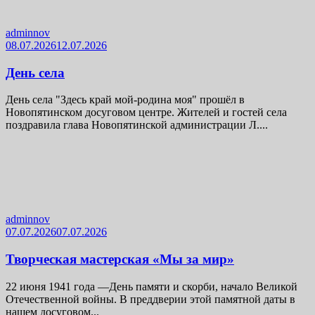
adminnov
08.07.2026
12.07.2026
День села
День села "Здесь край мой-родина моя" прошёл в
Новопятинском досуговом центре. Жителей и гостей села
поздравила глава Новопятинской администрации Л....
adminnov
07.07.2026
07.07.2026
Творческая мастерская «Мы за мир»
22 июня 1941 года —День памяти и скорби, начало Великой
Отечественной войны. В преддверии этой памятной даты в
нашем досуговом...