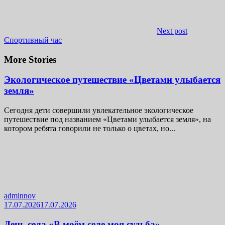
Next post
Спортивный час
More Stories
Экологическое путешествие «Цветами улыбается
земля»
Сегодня дети совершили увлекательное экологическое
путешествие под названием «Цветами улыбается земля», на
котором ребята говорили не только о цветах, но...
adminnov
17.07.2026
17.07.2026
День села «В моём селе моя судьба»