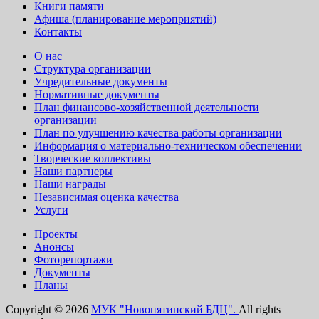
Книги памяти
Афиша (планирование мероприятий)
Контакты
О нас
Структура организации
Учредительные документы
Нормативные документы
План финансово-хозяйственной деятельности
организации
План по улучшению качества работы организации
Информация о материально-техническом обеспечении
Творческие коллективы
Наши партнеры
Наши награды
Независимая оценка качества
Услуги
Проекты
Анонсы
Фоторепортажи
Документы
Планы
Copyright © 2026
МУК "Новопятинский БДЦ".
All rights