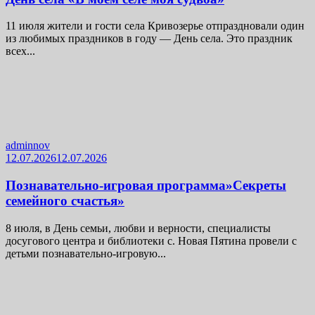
11 июля жители и гости села Кривозерье отпраздновали один
из любимых праздников в году — День села. Это праздник
всех...
adminnov
12.07.2026
12.07.2026
Познавательно-игровая программа»Секреты
семейного счастья»
8 июля, в День семьи, любви и верности, специалисты
досугового центра и библиотеки с. Новая Пятина провели с
детьми познавательно-игровую...