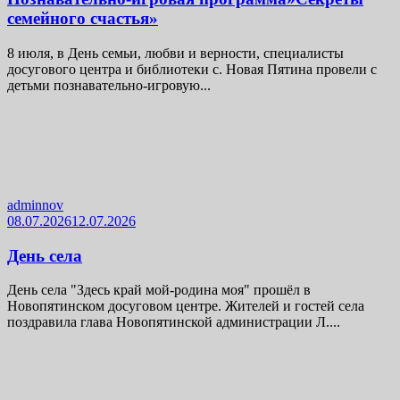
семейного счастья»
8 июля, в День семьи, любви и верности, специалисты
досугового центра и библиотеки с. Новая Пятина провели с
детьми познавательно-игровую...
adminnov
08.07.2026
12.07.2026
День села
День села "Здесь край мой-родина моя" прошёл в
Новопятинском досуговом центре. Жителей и гостей села
поздравила глава Новопятинской администрации Л....