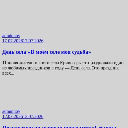
adminnov
17.07.2026
17.07.2026
День села «В моём селе моя судьба»
11 июля жители и гости села Кривозерье отпраздновали один
из любимых праздников в году — День села. Это праздник
всех...
adminnov
12.07.2026
12.07.2026
Познавательно-игровая программа»Секреты