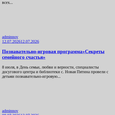
всех...
adminnov
12.07.2026
12.07.2026
Познавательно-игровая программа»Секреты
семейного счастья»
8 июля, в День семьи, любви и верности, специалисты
досугового центра и библиотеки с. Новая Пятина провели с
детьми познавательно-игровую...
adminnov