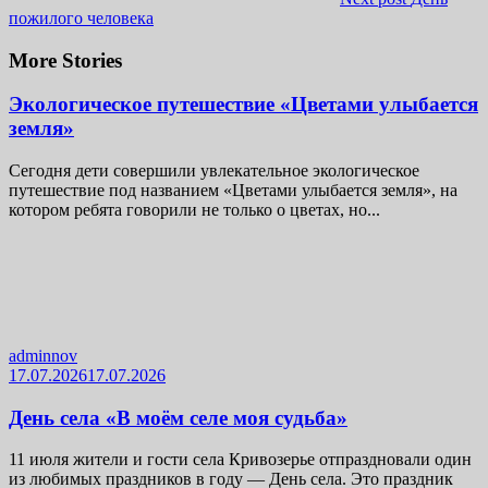
пожилого человека
More Stories
Экологическое путешествие «Цветами улыбается
земля»
Сегодня дети совершили увлекательное экологическое
путешествие под названием «Цветами улыбается земля», на
котором ребята говорили не только о цветах, но...
adminnov
17.07.2026
17.07.2026
День села «В моём селе моя судьба»
11 июля жители и гости села Кривозерье отпраздновали один
из любимых праздников в году — День села. Это праздник