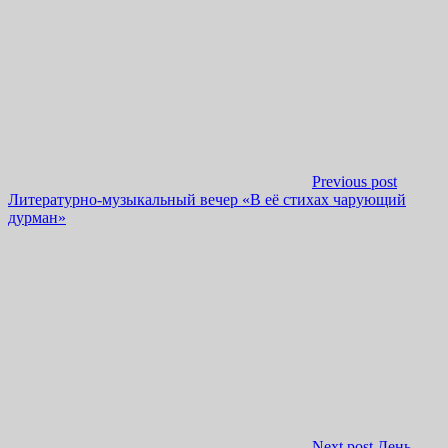
Previous post
Литературно-музыкальный вечер «В её стихах чарующий
дурман»
Next post
День