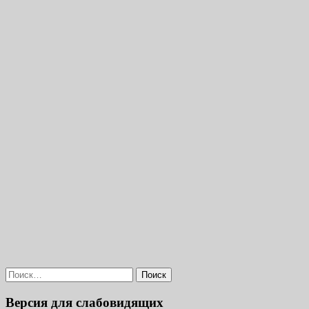
Найти:
Версия для слабовидящих