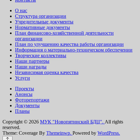
О нас
Структура организации
Учредительные документы
Нормативные документы
План финансово-хозяйственной деятельности
организации
План по улучшению качества работы организации
Информация о материально-техническом обеспечении
Творческие коллективы
Наши партнеры
Наши награды
Независимая оценка качества
Услуги
Проекты
Анонсы
Фоторепортажи
Документы
Планы
Copyright © 2026
МУК "Новопятинский БДЦ".
All rights
reserved.
Theme: Coverage By
Themeinwp.
Powered by
WordPress.