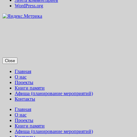
Лента комментариев
WordPress.org
Close
Главная
О нас
Проекты
Книги памяти
Афиша (планирование мероприятий)
Контакты
Главная
О нас
Проекты
Книги памяти
Афиша (планирование мероприятий)
Контакты