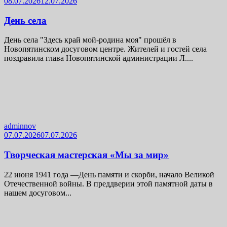
08.07.2026
12.07.2026
День села
День села "Здесь край мой-родина моя" прошёл в
Новопятинском досуговом центре. Жителей и гостей села
поздравила глава Новопятинской администрации Л....
adminnov
07.07.2026
07.07.2026
Творческая мастерская «Мы за мир»
22 июня 1941 года —День памяти и скорби, начало Великой
Отечественной войны. В преддверии этой памятной даты в
нашем досуговом...