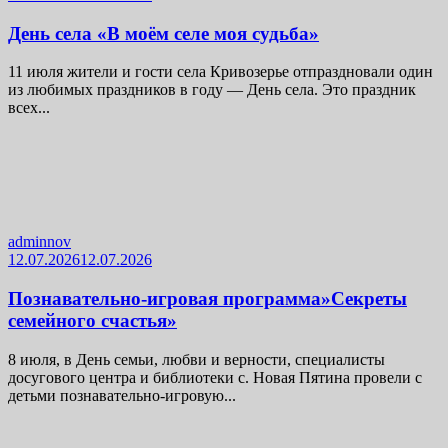
День села «В моём селе моя судьба»
11 июля жители и гости села Кривозерье отпраздновали один
из любимых праздников в году — День села. Это праздник
всех...
adminnov
12.07.2026
12.07.2026
Познавательно-игровая программа»Секреты
семейного счастья»
8 июля, в День семьи, любви и верности, специалисты
досугового центра и библиотеки с. Новая Пятина провели с
детьми познавательно-игровую...