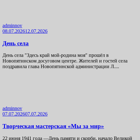
adminnov
08.07.2026
12.07.2026
День села
День села "Здесь край мой-родина моя" прошёл в
Новопятинском досуговом центре. Жителей и гостей села
поздравила глава Новопятинской администрации Л....
adminnov
07.07.2026
07.07.2026
Творческая мастерская «Мы за мир»
22 июня 1941 года —День памяти и скорби, начало Великой