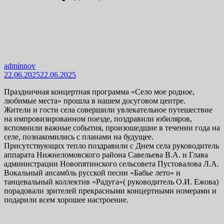
adminnov
22.06.2025
22.06.2025
Праздничная концертная программа «Село мое родное,
любимые места» прошла в нашем досуговом центре.
Жители и гости села совершили увлекательное путешествие
на импровизированном поезде, поздравили юбиляров,
вспомнили важные события, произошедшие в течении года на
селе, познакомились с планами на будущее.
Присутствующих тепло поздравили с Днем села руководитель
аппарата Нижнеломовского района Савельева В.А. и Глава
администрации Новопятинского сельсовета Пустовалова Л.А.
Вокальный ансамбль русской песни «Бабье лето» и
танцевальный коллектив «Радуга»( руководитель О.И. Ежова)
порадовали зрителей прекрасными концертными номерами и
подарили всем хорошее настроение.