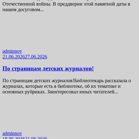
Отечественной войны. В преддверии этой памятной даты в
нашем досуговом...
adminnov
21.06.2026
27.06.2026
По страницам детских журналов!
По страницам детских журналов!Библиотекарь рассказала о
журналах, которые есть в библиотеке, об их тематике и
основных рубриках. Заинтересовал юных читателей...
adminnov
18.06.2026
21.06.2026