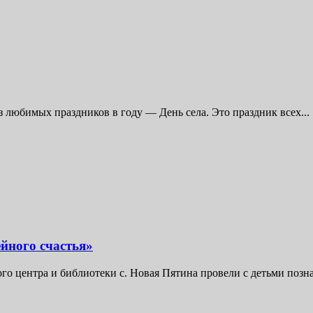
з любимых праздников в году — День села. Это праздник всех...
йного счастья»
ого центра и библиотеки с. Новая Пятина провели с детьми позна