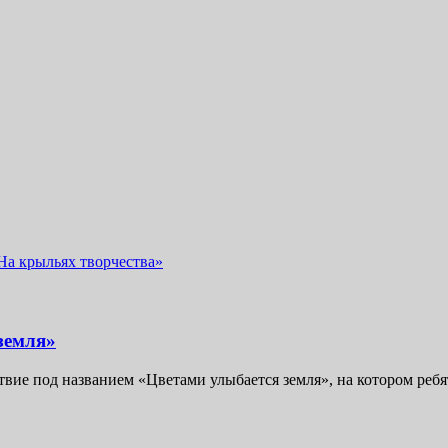
На крыльях творчества»
земля»
ие под названием «Цветами улыбается земля», на котором ребята