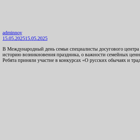
adminnov
15.05.2025
15.05.2025
В Международный день семьи специалисты досугового центра и
историю возникновения праздника, о важности семейных ценно
Ребята приняли участие в конкурсах «О русских обычаях и тра