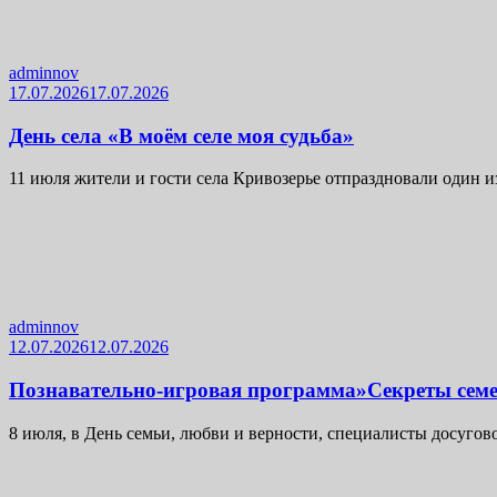
adminnov
17.07.2026
17.07.2026
День села «В моём селе моя судьба»
11 июля жители и гости села Кривозерье отпраздновали один и
adminnov
12.07.2026
12.07.2026
Познавательно-игровая программа»Секреты семе
8 июля, в День семьи, любви и верности, специалисты досугов