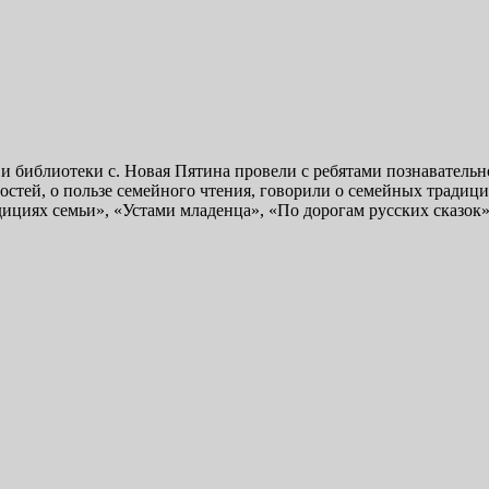
 библиотеки с. Новая Пятина провели с ребятами познавательно
стей, о пользе семейного чтения, говорили о семейных традици
дициях семьи», «Устами младенца», «По дорогам русских сказок